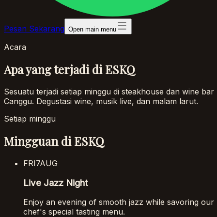
Pesan Sekarang
Open main menu
Acara
Apa yang terjadi di ESKQ
Sesuatu terjadi setiap minggu di steakhouse dan wine bar
Canggu. Degustasi wine, musik live, dan malam larut.
Setiap minggu
Mingguan di ESKQ
FRI
7
AUG
Live Jazz Night
Enjoy an evening of smooth jazz while savoring our
chef's special tasting menu.